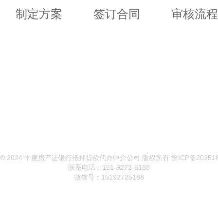
制定方案
签订合同
审核流程
ht © 2024 平度房产证银行抵押贷款代办中介公司 版权所有 鲁ICP备202516
联系电话：151-9272-5188
微信号：15192725188