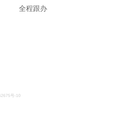
全程跟办
2675号-10