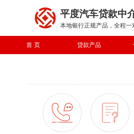
平度汽车贷款中
本地银行正规产品，全程一
首 页
贷款产品