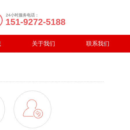
24小时服务电话：
151-9272-5188
识
关于我们
联系我们