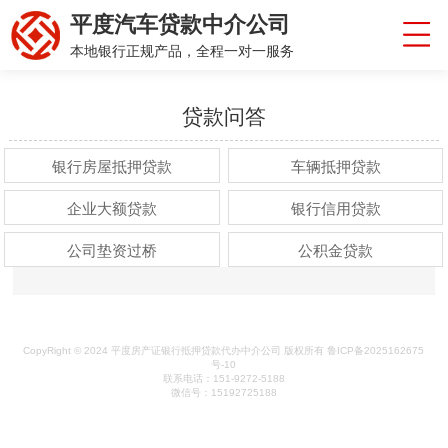
平度汽车贷款中介公司
本地银行正规产品，全程一对一服务
贷款问答
银行房屋抵押贷款
车辆抵押贷款
企业大额贷款
银行信用贷款
公司垫资过桥
公积金贷款
CopyRight © 2024 平度房产证银行抵押贷款代办中介公司 版权所有 鲁ICP备2025162675
号-10
联系电话：151-9272-5188
微信号：15192725188